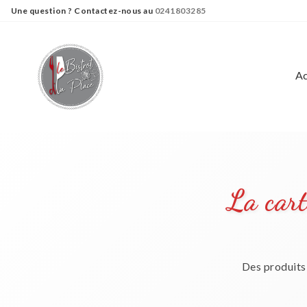
Panneau de gestion des cookies
Une question ? Contactez-nous au
0241803285
Ac
La cart
Des produits 