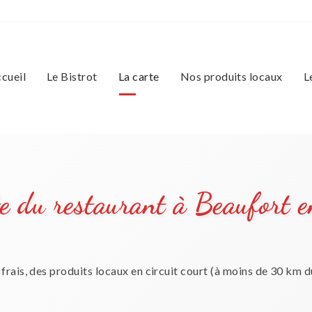
cueil
Le Bistrot
La carte
Nos produits locaux
L
e du restaurant à Beaufort 
frais, des produits locaux en circuit court (à moins de 30 km d