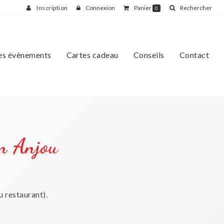
Inscription
Connexion
Panier
Rechercher
0
es évènements
Cartes cadeau
Conseils
Contact
en Anjou
u restaurant).